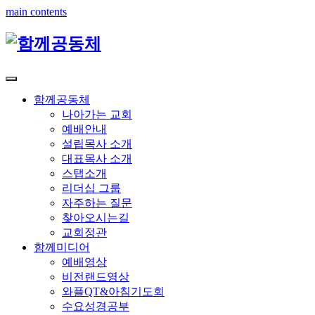
main contents
함께공동체
나아가는 교회
예배안내
설립목사 소개
대표목사 소개
스탭소개
리더십 그룹
자주하는 질문
찾아오시는길
교회정관
함께미디어
예배영상
비전랜드영상
와플QT&아침기도회
수요성경공부