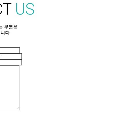
CT
US
는 부분은
니다.