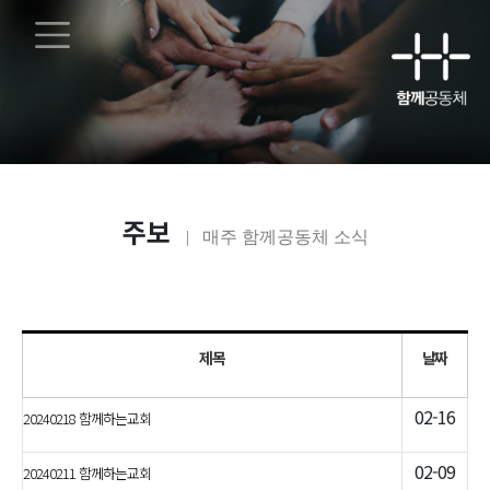
main contents
주보
| 매주 함께공동체 소식
제목
날짜
02-16
20240218 함께하는교회
02-09
20240211 함께하는교회