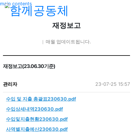
main contents
재정보고
| 매월 업데이트됩니다.
재정보고(23.06.30기준)
관리자
23-07-25 15:57
수입 및 지출 총괄표230630.pdf
수입상세내역230630.pdf
수입및지출현황230630.pdf
사역별지출예산230630.pdf