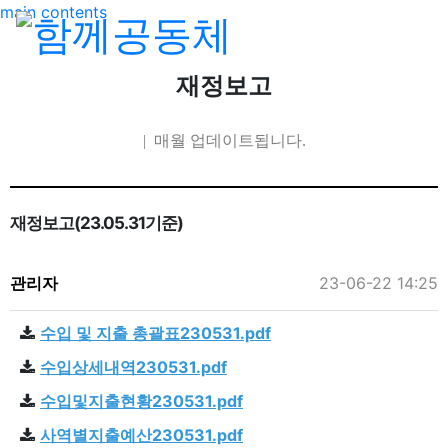
main contents
재정보고
| 매월 업데이트됩니다.
재정보고(23.05.31기준)
관리자
23-06-22 14:25
수입 및 지출 총괄표230531.pdf
수입상세내역230531.pdf
수입및지출현황230531.pdf
사역별지출예산230531.pdf