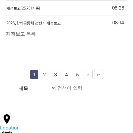
08-28
재정보고(25.7.31기준)
08-14
2025_함께공동체 전반기 재정보고
재정보고 목록
1
2
3
4
5
Location