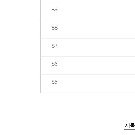
89
88
87
86
85
맨끝