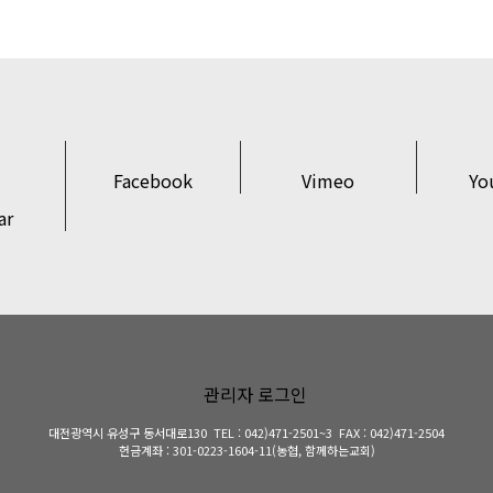
Facebook
Vimeo
Yo
ar
대전광역시 유성구 동서대로130
TEL : 042)471-2501~3
FAX : 042)471-2504
헌금계좌 : 301-0223-1604-11(농협, 함께하는교회)