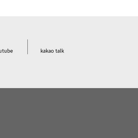
utube
kakao talk