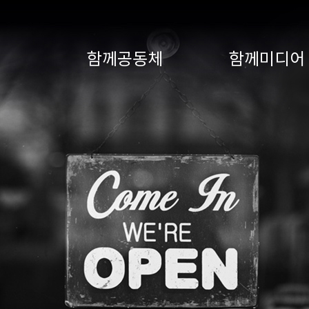
main contents
함께공동체
함께미디어