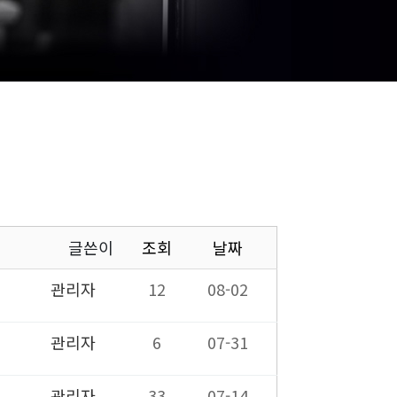
글쓴이
조회
날짜
관리자
12
08-02
관리자
6
07-31
관리자
33
07-14