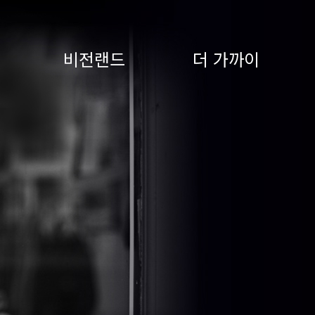
비전랜드
더 가까이