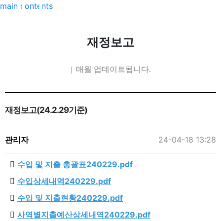
main contents
재정보고
| 매월 업데이트됩니다.
재정보고(24.2.29기준)
관리자
24-04-18 13:28
수입 및 지출 총괄표240229.pdf
수입상세내역240229.pdf
수입 및 지출현황240229.pdf
사역별지출예산상세내역240229.pdf