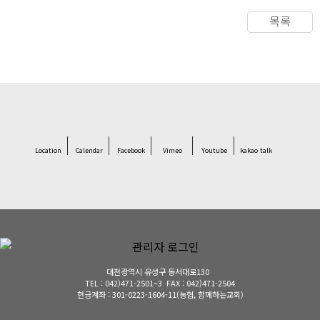
목록
Location
Calendar
Facebook
Vimeo
Youtube
kakao talk
대전광역시 유성구 동서대로130
TEL : 042)471-2501~3
FAX : 042)471-2504
헌금계좌 : 301-0223-1604-11(농협, 함께하는교회)