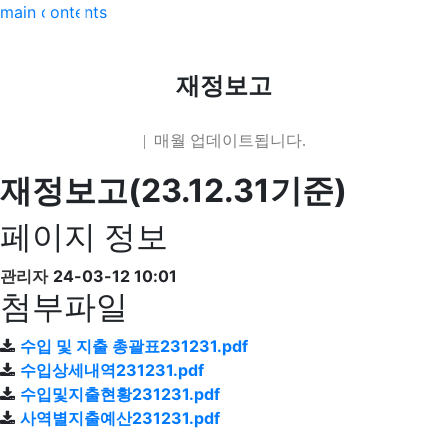
main contents
재정보고
| 매월 업데이트됩니다.
재정보고(23.12.31기준)
페이지 정보
관리자
24-03-12 10:01
첨부파일
수입 및 지출 총괄표231231.pdf
수입상세내역231231.pdf
수입및지출현황231231.pdf
사역별지출예산231231.pdf