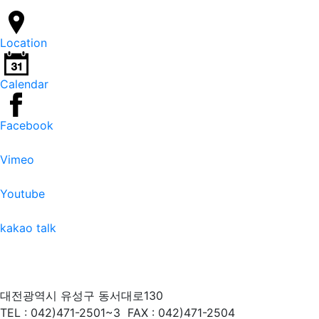
Location
Calendar
Facebook
Vimeo
Youtube
kakao talk
대전광역시 유성구 동서대로130
TEL : 042)471-2501~3
FAX : 042)471-2504